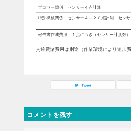
ブロワー関係 センサー４点計測
特殊機械関係 センサー４～２０点計測 センサ
報告書作成費用 １点につき（センサー計測数）
交通費諸費用は別途（作業環境により追加
Tweet
コメントを残す