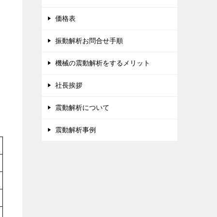
価格表
振動解析お問合せ手順
機械の震動解析をするメリット
社長挨拶
震動解析について
震動解析事例