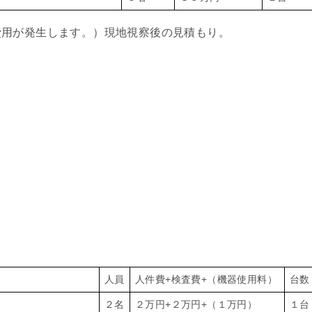
費用が発生します。）現地視察後の見積もり。
）
人員
人件費+検査費+（機器使用料）
台数
２名
２万円+２万円+（１万円）
１台