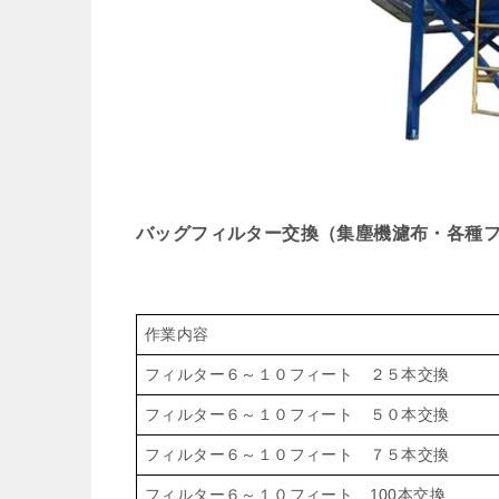
バッグフィルター交換（集塵機濾布・各種
作業内容
フィルター６～１０フィート ２５本交換
フィルター６～１０フィート ５０本交換
フィルター６～１０フィート ７５本交換
フィルター６～１０フィート 100本交換